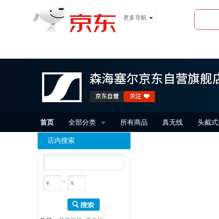
更多导航
服装城
食品
金融
首页
全部分类
所有商品
真无线
头戴式
店内搜索