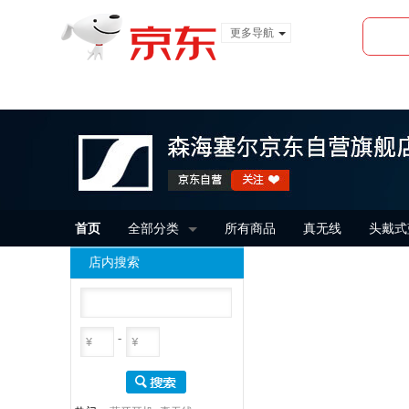
更多导航
服装城
食品
金融
首页
全部分类
所有商品
真无线
头戴式
店内搜索